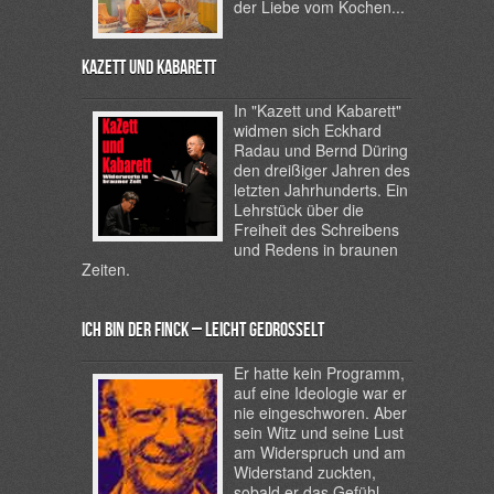
der Liebe vom Kochen...
Kazett und Kabarett
In "Kazett und Kabarett"
widmen sich Eckhard
Radau und Bernd Düring
den dreißiger Jahren des
letzten Jahrhunderts. Ein
Lehrstück über die
Freiheit des Schreibens
und Redens in braunen
Zeiten.
Ich bin der Finck – leicht gedrosselt
Er hatte kein Programm,
auf eine Ideologie war er
nie eingeschworen. Aber
sein Witz und seine Lust
am Widerspruch und am
Widerstand zuckten,
sobald er das Gefühl