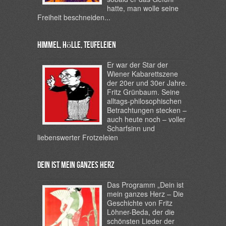
hatte, man wolle seine
Freiheit beschneiden...
Himmel, Hölle, Teufeleien
Er war der Star der
Wiener Kabarettszene
der 20er und 30er Jahre.
Fritz Grünbaum. Seine
alltags-philosophischen
Betrachtungen stecken –
auch heute noch – voller
Scharfsinn und
liebenswerter Frotzeleien
Dein ist mein ganzes Herz
Das Programm „Dein ist
mein ganzes Herz – Die
Geschichte von Fritz
Löhner-Beda
,
der die
schönsten Lieder der