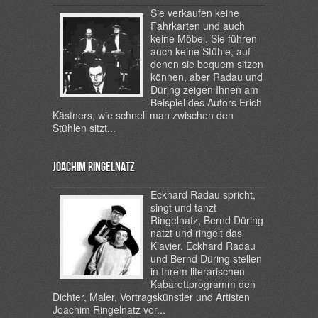
Sie verkaufen keine
Fahrkarten und auch
keine Möbel. Sie führen
auch keine Stühle, auf
denen sie bequem sitzen
können, aber Radau und
Düring zeigen Ihnen am
Beispiel des Autors Erich
Kästners, wie schnell man zwischen den
Stühlen sitzt...
Joachim Ringelnatz
Eckhard Radau spricht,
singt und tanzt
Ringelnatz, Bernd Düring
natzt und ringelt das
Klavier. Eckhard Radau
und Bernd Düring stellen
in Ihrem literarischen
Kabarettprogramm den
Dichter, Maler, Vortragskünstler und Artisten
Joachim Ringelnatz vor...