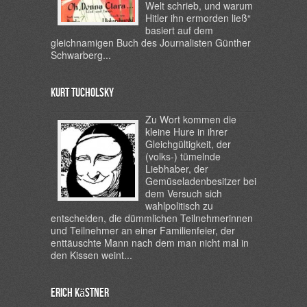
Welt schrieb, und warum
Hitler ihn ermorden ließ“
basiert auf dem
gleichnamigen Buch des Journalisten Günther
Schwarberg...
Kurt Tucholsky
Zu Wort kommen die
kleine Hure in ihrer
Gleichgültigkeit, der
(volks-) tümelnde
Liebhaber, der
Gemüseladenbesitzer bei
dem Versuch sich
wahlpolitisch zu
entscheiden, die dümmlichen Teilnehmerinnen
und Teilnehmer an einer Familienfeier, der
enttäuschte Mann nach dem man nicht mal in
den Kissen weint...
Erich Kästner