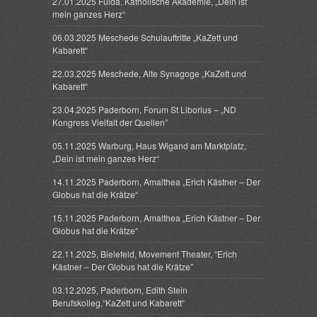
27.01.2025 Fulda, Katholische Akademie, „Dein ist
mein ganzes Herz“
06.03.2025 Meschede Schulauftritte „KaZett und
Kabarett“
22.03.2025 Meschede, Alte Synagoge „KaZett und
Kabarett“
23.04.2025 Paderborn, Forum St Liborius – „ND
Kongress Vielfalt der Quellen”
05.11.2025 Warburg, Haus Wigand am Marktplatz,
„Dein ist mein ganzes Herz“
14.11.2025 Paderborn, Amalthea „Erich Kästner – Der
Globus hat die Krätze“
15.11.2025 Paderborn, Amalthea „Erich Kästner – Der
Globus hat die Krätze“
22.11.2025, Bielefeld, Movement Theater, “Erich
Kästner – Der Globus hat die Krätze”
03.12.2025, Paderborn, Edith Stein
Berufskolleg,“KaZett und Kabarett“