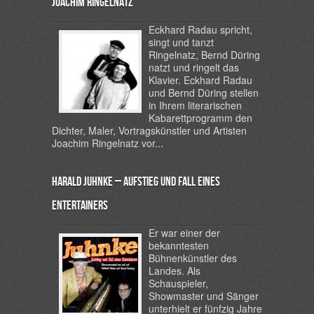
Joachim Ringelnatz
Eckhard Radau spricht,
singt und tanzt
Ringelnatz, Bernd Düring
natzt und ringelt das
Klavier. Eckhard Radau
und Bernd Düring stellen
in Ihrem literarischen
Kabarettprogramm den
Dichter, Maler, Vortragskünstler und Artisten
Joachim Ringelnatz vor...
Harald Juhnke – Aufstieg und Fall eines
Entertainers
Er war einer der
bekanntesten
Bühnenkünstler des
Landes. Als
Schauspieler,
Showmaster und Sänger
unterhielt er fünfzig Jahre