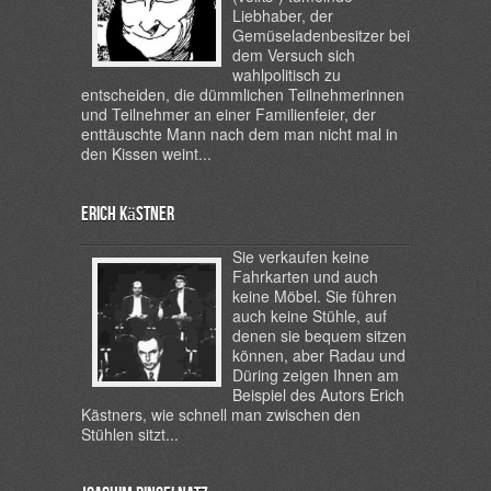
Liebhaber, der
Gemüseladenbesitzer bei
dem Versuch sich
wahlpolitisch zu
entscheiden, die dümmlichen Teilnehmerinnen
und Teilnehmer an einer Familienfeier, der
enttäuschte Mann nach dem man nicht mal in
den Kissen weint...
Erich Kästner
Sie verkaufen keine
Fahrkarten und auch
keine Möbel. Sie führen
auch keine Stühle, auf
denen sie bequem sitzen
können, aber Radau und
Düring zeigen Ihnen am
Beispiel des Autors Erich
Kästners, wie schnell man zwischen den
Stühlen sitzt...