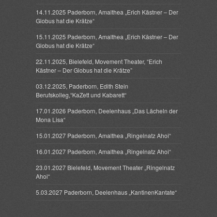
14.11.2025 Paderborn, Amalthea „Erich Kästner – Der
Globus hat die Krätze“
15.11.2025 Paderborn, Amalthea „Erich Kästner – Der
Globus hat die Krätze“
22.11.2025, Bielefeld, Movement Theater, “Erich
Kästner – Der Globus hat die Krätze”
03.12.2025, Paderborn, Edith Stein
Berufskolleg,“KaZett und Kabarett“
17.01.2026 Paderborn, Deelenhaus „Das Lächeln der
Mona Lisa“
15.01.2027 Paderborn, Amalthea „Ringelnatz Ahoi“
16.01.2027 Paderborn, Amalthea „Ringelnatz Ahoi“
23.01.2027 Bielefeld, Movement Theater „Ringelnatz
Ahoi“
5.03.2027 Paderborn, Deelenhaus „KantinenKantate“