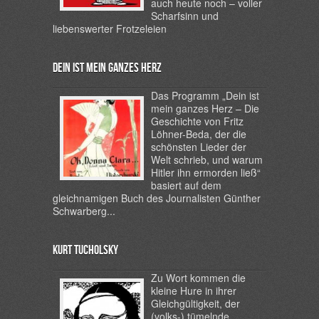
auch heute noch – voller
Scharfsinn und
liebenswerter Frotzeleien
Dein ist mein ganzes Herz
Das Programm „Dein ist
mein ganzes Herz – Die
Geschichte von Fritz
Löhner-Beda
,
der die
schönsten Lieder der
Welt schrieb, und warum
Hitler ihn ermorden ließ“
basiert auf dem
gleichnamigen Buch des Journalisten Günther
Schwarberg...
Kurt Tucholsky
Zu Wort kommen die
kleine Hure in ihrer
Gleichgültigkeit, der
(volks-) tümelnde