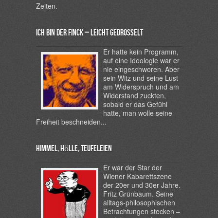
Zeiten.
Ich bin der Finck – leicht gedrosselt
Er hatte kein Programm,
auf eine Ideologie war er
nie eingeschworen. Aber
sein Witz und seine Lust
am Widerspruch und am
Widerstand zuckten,
sobald er das Gefühl
hatte, man wolle seine
Freiheit beschneiden...
Himmel, Hölle, Teufeleien
Er war der Star der
Wiener Kabarettszene
der 20er und 30er Jahre.
Fritz Grünbaum. Seine
alltags-philosophischen
Betrachtungen stecken –