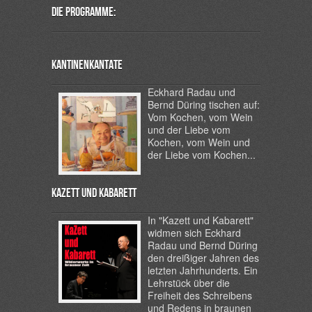
Die Programme:
Kantinenkantate
Eckhard Radau und
Bernd Düring tischen auf:
Vom Kochen, vom Wein
und der Liebe vom
Kochen, vom Wein und
der Liebe vom Kochen...
Kazett und Kabarett
In "Kazett und Kabarett"
widmen sich Eckhard
Radau und Bernd Düring
den dreißiger Jahren des
letzten Jahrhunderts. Ein
Lehrstück über die
Freiheit des Schreibens
und Redens in braunen