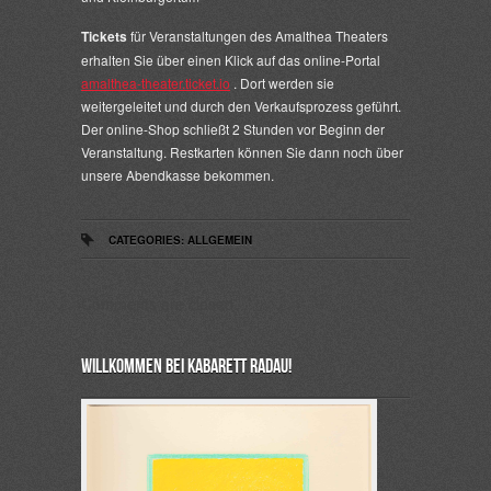
Tickets
für Veranstaltungen des Amalthea Theaters
erhalten Sie über einen Klick auf das online-Portal
amalthea-theater.ticket.io
. Dort werden sie
weitergeleitet und durch den Verkaufsprozess geführt.
Der online-Shop schließt 2 Stunden vor Beginn der
Veranstaltung. Restkarten können Sie dann noch über
unsere Abendkasse bekommen.
CATEGORIES:
ALLGEMEIN
Comments are closed.
Willkommen bei Kabarett Radau!