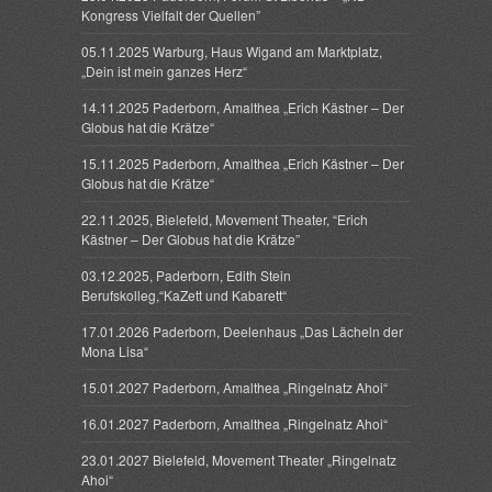
Kongress Vielfalt der Quellen”
05.11.2025 Warburg, Haus Wigand am Marktplatz,
„Dein ist mein ganzes Herz“
14.11.2025 Paderborn, Amalthea „Erich Kästner – Der
Globus hat die Krätze“
15.11.2025 Paderborn, Amalthea „Erich Kästner – Der
Globus hat die Krätze“
22.11.2025, Bielefeld, Movement Theater, “Erich
Kästner – Der Globus hat die Krätze”
03.12.2025, Paderborn, Edith Stein
Berufskolleg,“KaZett und Kabarett“
17.01.2026 Paderborn, Deelenhaus „Das Lächeln der
Mona Lisa“
15.01.2027 Paderborn, Amalthea „Ringelnatz Ahoi“
16.01.2027 Paderborn, Amalthea „Ringelnatz Ahoi“
23.01.2027 Bielefeld, Movement Theater „Ringelnatz
Ahoi“