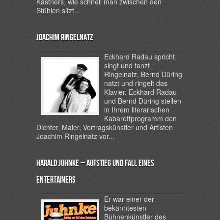
Kästners, wie schnell man zwischen den
Stühlen sitzt...
Joachim Ringelnatz
Eckhard Radau spricht,
singt und tanzt
Ringelnatz, Bernd Düring
natzt und ringelt das
Klavier. Eckhard Radau
und Bernd Düring stellen
in Ihrem literarischen
Kabarettprogramm den
Dichter, Maler, Vortragskünstler und Artisten
Joachim Ringelnatz vor...
Harald Juhnke – Aufstieg und Fall eines
Entertainers
Er war einer der
bekanntesten
Bühnenkünstler des