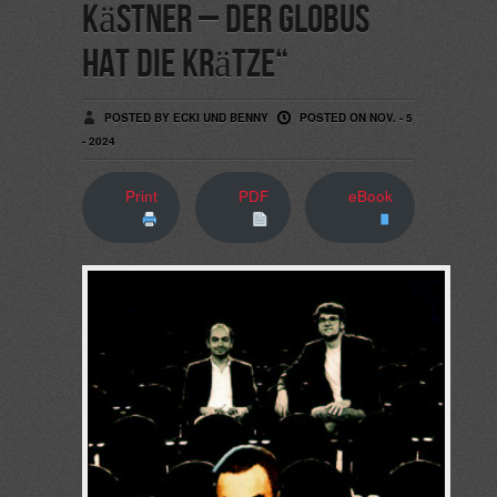
Kästner – Der Globus
hat die Krätze“
POSTED BY ECKI UND BENNY
POSTED ON NOV. - 5
- 2024
Print
PDF
eBook