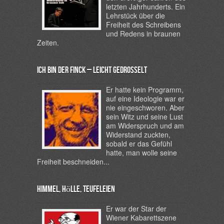
letzten Jahrhunderts. Ein
Lehrstück über die
Freiheit des Schreibens
und Redens in braunen
Zeiten.
Ich bin der Finck – leicht gedrosselt
Er hatte kein Programm,
auf eine Ideologie war er
nie eingeschworen. Aber
sein Witz und seine Lust
am Widerspruch und am
Widerstand zuckten,
sobald er das Gefühl
hatte, man wolle seine
Freiheit beschneiden...
Himmel, Hölle, Teufeleien
Er war der Star der
Wiener Kabarettszene