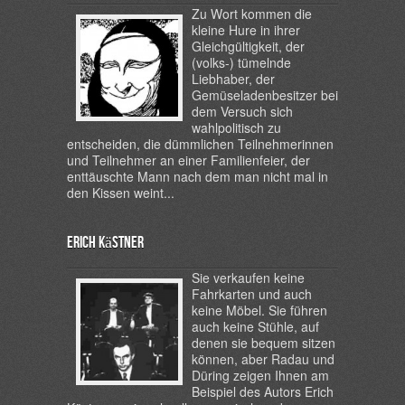
Zu Wort kommen die
kleine Hure in ihrer
Gleichgültigkeit, der
(volks-) tümelnde
Liebhaber, der
Gemüseladenbesitzer bei
dem Versuch sich
wahlpolitisch zu
entscheiden, die dümmlichen Teilnehmerinnen
und Teilnehmer an einer Familienfeier, der
enttäuschte Mann nach dem man nicht mal in
den Kissen weint...
Erich Kästner
Sie verkaufen keine
Fahrkarten und auch
keine Möbel. Sie führen
auch keine Stühle, auf
denen sie bequem sitzen
können, aber Radau und
Düring zeigen Ihnen am
Beispiel des Autors Erich