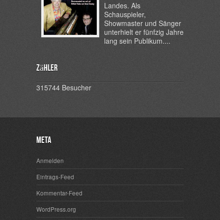
Landes. Als
Schauspieler,
Showmaster und Sänger
unterhielt er fünfzig Jahre
lang sein Publikum....
Zähler
315744
Besucher
Meta
Anmelden
Eintrags-Feed
Kommentar-Feed
WordPress.org