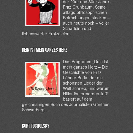
der 20er und 30er Jahre.
Fritz Grünbaum. Seine
alltags-philosophischen
Betrachtungen stecken –
auch heute noch – voller
Scharfsinn und
liebenswerter Frotzeleien
Dein ist mein ganzes Herz
Das Programm „Dein ist
mein ganzes Herz – Die
Geschichte von Fritz
Löhner-Beda
,
der die
schönsten Lieder der
Welt schrieb, und warum
Hitler ihn ermorden ließ“
basiert auf dem
gleichnamigen Buch des Journalisten Günther
Schwarberg...
Kurt Tucholsky