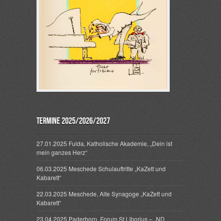
Termine 2025/2026/2027
27.01.2025 Fulda, Katholische Akademie, „Dein ist
mein ganzes Herz“
06.03.2025 Meschede Schulauftritte „KaZett und
Kabarett“
22.03.2025 Meschede, Alte Synagoge „KaZett und
Kabarett“
23.04.2025 Paderborn, Forum St Liborius – „ND