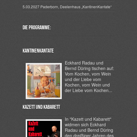
5.03.2027 Paderborn, Deelenhaus „KantinenKantate“
Die Programme:
Kantinenkantate
Eckhard Radau und
Bernd Düring tischen auf:
Vom Kochen, vom Wein
und der Liebe vom
Kochen, vom Wein und
der Liebe vom Kochen...
Kazett und Kabarett
In "Kazett und Kabarett"
widmen sich Eckhard
Radau und Bernd Düring
den dreißiger Jahren des